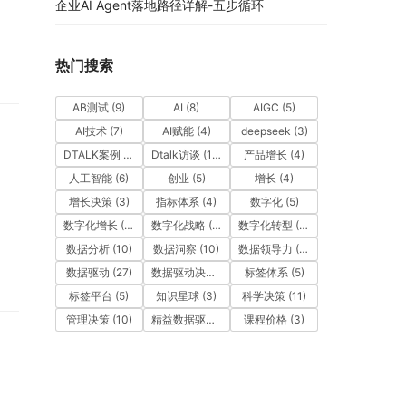
企业AI Agent落地路径详解-五步循环
热门搜索
AB测试
(9)
AI
(8)
AIGC
(5)
AI技术
(7)
AI赋能
(4)
deepseek
(3)
DTALK案例
(9)
Dtalk访谈
(13)
产品增长
(4)
人工智能
(6)
创业
(5)
增长
(4)
增长决策
(3)
指标体系
(4)
数字化
(5)
数字化增长
(3)
数字化战略
(3)
数字化转型
(12)
数据分析
(10)
数据洞察
(10)
数据领导力
(27)
数据驱动
(27)
数据驱动决策
(6)
标签体系
(5)
标签平台
(5)
知识星球
(3)
科学决策
(11)
管理决策
(10)
精益数据驱动
(11)
课程价格
(3)