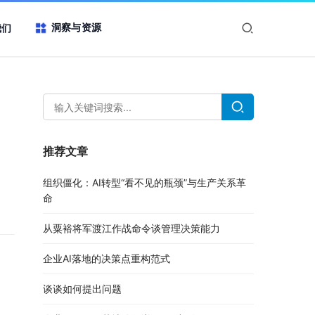
洞察与资源
我们
推荐文章
组织僵化：AI转型“看不见的瓶颈”与生产关系革
命
从粟裕将军渡江作战命令谈管理决策能力
企业AI落地的决策点重构范式
谈谈如何提出问题