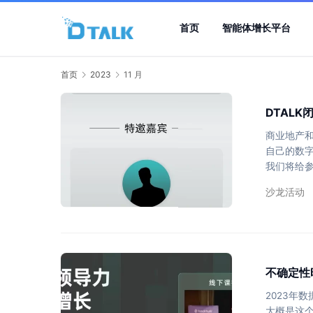
首页
智能体增长平台
首页
2023
11 月
DTAL
商业地产
自己的数字
我们将给
度来看，
沙龙活动
价值，但
同时建立
免踩坑？数
不确定性
2023年
大概是这