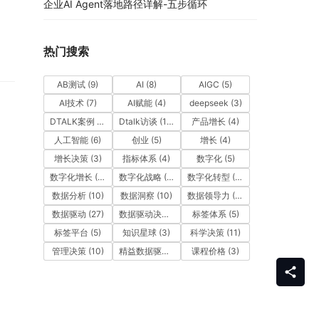
企业AI Agent落地路径详解-五步循环
热门搜索
AB测试
(9)
AI
(8)
AIGC
(5)
AI技术
(7)
AI赋能
(4)
deepseek
(3)
DTALK案例
(9)
Dtalk访谈
(13)
产品增长
(4)
人工智能
(6)
创业
(5)
增长
(4)
增长决策
(3)
指标体系
(4)
数字化
(5)
数字化增长
(3)
数字化战略
(3)
数字化转型
(12)
数据分析
(10)
数据洞察
(10)
数据领导力
(27)
数据驱动
(27)
数据驱动决策
(6)
标签体系
(5)
标签平台
(5)
知识星球
(3)
科学决策
(11)
管理决策
(10)
精益数据驱动
(11)
课程价格
(3)