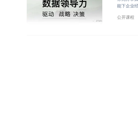
能下企业
成功和失
公开课程
保在竞争激
字化进程中
是全球消费