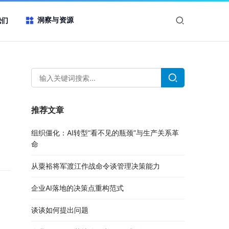
洞察与资源
我们
推荐文章
组织僵化：AI转型“看不见的瓶颈”与生产关系革
命
从粟裕将军渡江作战命令谈管理决策能力
企业AI落地的决策点重构范式
谈谈如何提出问题