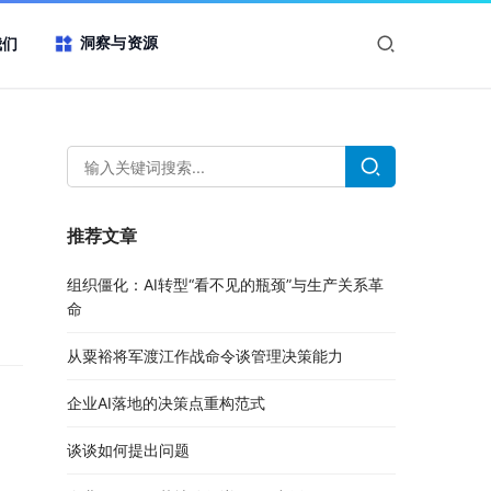
洞察与资源
我们
推荐文章
组织僵化：AI转型“看不见的瓶颈”与生产关系革
命
从粟裕将军渡江作战命令谈管理决策能力
企业AI落地的决策点重构范式
谈谈如何提出问题