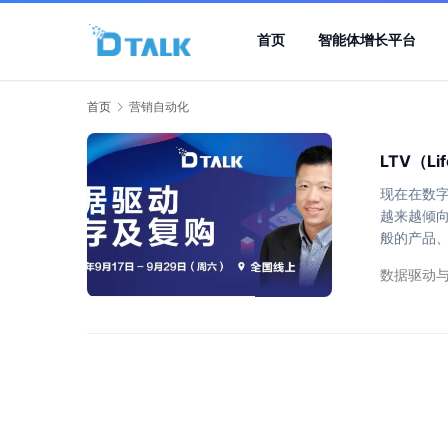
首页
智能体增长平台
首页
营销自动化
LTV（L
现在在数字
越来越倾向
般的产品、
熟悉如何计
数据驱动
基础知识，
LTV是“L
在公…