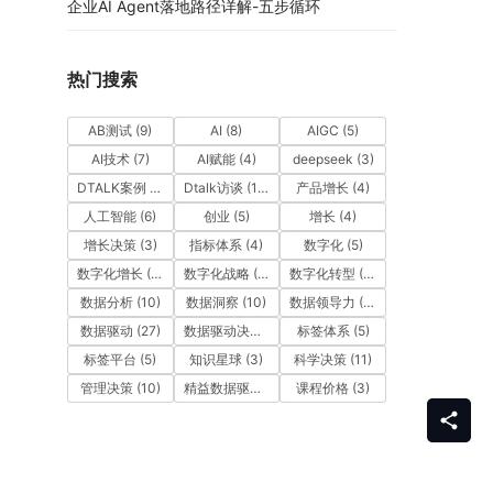
企业AI Agent落地路径详解-五步循环
热门搜索
AB测试
(9)
AI
(8)
AIGC
(5)
AI技术
(7)
AI赋能
(4)
deepseek
(3)
DTALK案例
(9)
Dtalk访谈
(13)
产品增长
(4)
人工智能
(6)
创业
(5)
增长
(4)
增长决策
(3)
指标体系
(4)
数字化
(5)
数字化增长
(3)
数字化战略
(3)
数字化转型
(12)
数据分析
(10)
数据洞察
(10)
数据领导力
(27)
数据驱动
(27)
数据驱动决策
(6)
标签体系
(5)
标签平台
(5)
知识星球
(3)
科学决策
(11)
管理决策
(10)
精益数据驱动
(11)
课程价格
(3)