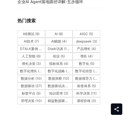
企业AI Agent落地路径详解-五步循环
热门搜索
AB测试
(9)
AI
(8)
AIGC
(5)
AI技术
(7)
AI赋能
(4)
deepseek
(3)
DTALK案例
(9)
Dtalk访谈
(13)
产品增长
(4)
人工智能
(6)
创业
(5)
增长
(4)
增长决策
(3)
指标体系
(4)
数字化
(5)
数字化增长
(3)
数字化战略
(3)
数字化转型
(12)
数据分析
(10)
数据洞察
(10)
数据领导力
(27)
数据驱动
(27)
数据驱动决策
(6)
标签体系
(5)
标签平台
(5)
知识星球
(3)
科学决策
(11)
管理决策
(10)
精益数据驱动
(11)
课程价格
(3)