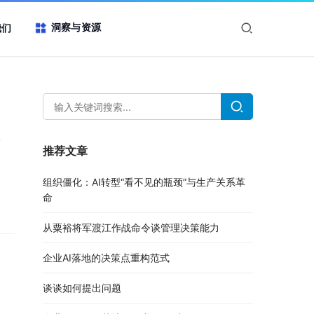
洞察与资源
我们
数
推荐文章
组织僵化：AI转型“看不见的瓶颈”与生产关系革
命
从粟裕将军渡江作战命令谈管理决策能力
企业AI落地的决策点重构范式
谈谈如何提出问题