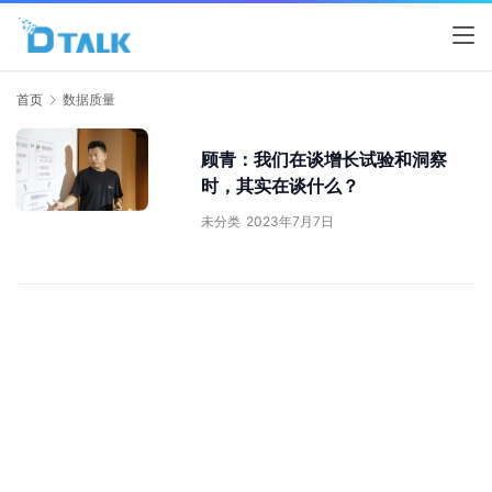
首页
数据质量
顾青：我们在谈增长试验和洞察
时，其实在谈什么？
未分类
2023年7月7日