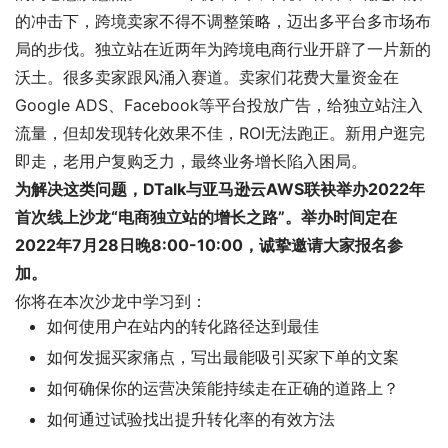
的冲击下，跨境卖家不得不调整策略，迈出多平台多市场布
局的步伐。独立站在近两年为跨境电商行业开辟了一片新的
沃土。很多卖家跟风涌入赛道。卖家们花费大量资金在
Google ADS、Facebook等平台投放广告，给独立站注入
流量，但却发现转化效果不佳，ROI无法跑正。新用户逛完
即走，老用户复购乏力，最终业务增长陷入困局。
为解决这类问题，DTalk与亚马逊云AWS联袂举办2022年
首次线上沙龙“电商独立站的增长之路”。举办时间定在
2022年7月28日晚8:00-10:00，诚挚邀请大家报名参
加。
你将在本次沙龙中学习到：
如何使用户在站内的转化路径达到最佳
如何发掘买家痛点，写出最能吸引买家下单的文案
如何确保你的运营决策能持续走在正确的道路上？
如何通过试验找出提升转化率的有效方法