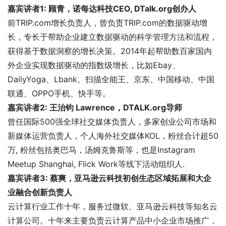
嘉宾讲者1: 顾青，诺每达科技CEO, DTalk.org创办人
前TRIP.com增长负责人，曾负责TRIP.com的数据驱动增
长，专长于帮助企业建立数据驱动的科学管理方法和流程，
获得基于数据洞察的增长决策。2014年起帮助数百家国内
外企业实现数据驱动的指数级增长，比如Ebay、
DailyYoga、Lbank、扫描全能王、京东、中国移动、中国
联通、OPPO手机、快手等。
嘉宾讲者2: 王治钧 Lawrence，DTALK.org导师
曾任国际500强全球社交媒体负责人，多家创业公司市场和
新媒体运营负责人，个人海外社交媒体KOL，粉丝合计超50
万, 粉丝包括奥巴马，汤姆克鲁斯等，也是Instagram
Meetup Shanghai, Flick Work等线下活动组织人.
嘉宾讲者3: 蔡爽，亚马逊云科技初创生态区域拓展和大企
业融合创新负责人
云计算行业工作十年，服务过微软、亚马逊云科技等知名云
计算公司。十年来主要负责云计算产品中小企业市场推广，