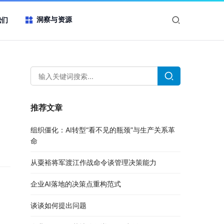
洞察与资源
我们
推荐文章
组织僵化：AI转型“看不见的瓶颈”与生产关系革
命
从粟裕将军渡江作战命令谈管理决策能力
企业AI落地的决策点重构范式
谈谈如何提出问题