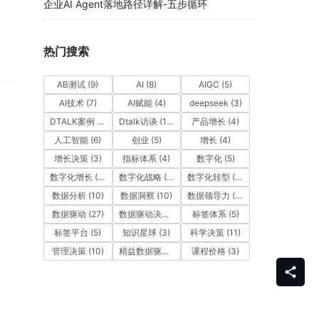
企业AI Agent落地路径详解-五步循环
热门搜索
AB测试
(9)
AI
(8)
AIGC
(5)
AI技术
(7)
AI赋能
(4)
deepseek
(3)
DTALK案例
(9)
Dtalk访谈
(13)
产品增长
(4)
人工智能
(6)
创业
(5)
增长
(4)
增长决策
(3)
指标体系
(4)
数字化
(5)
数字化增长
(3)
数字化战略
(3)
数字化转型
(12)
数据分析
(10)
数据洞察
(10)
数据领导力
(27)
数据驱动
(27)
数据驱动决策
(6)
标签体系
(5)
标签平台
(5)
知识星球
(3)
科学决策
(11)
管理决策
(10)
精益数据驱动
(11)
课程价格
(3)