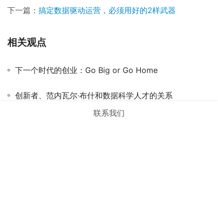
下一篇：
搞定数据驱动运营，必须用好的2样武器
相关观点
下一个时代的创业：Go Big or Go Home
创新者、范内瓦尔·布什和数据科学人才的关系
联系我们
管理决策新科学：解读AI时代的重要思想
谈谈如何提出问题
互联网职能拆分下的进化之路
说说前端数据采集与分析的那些事