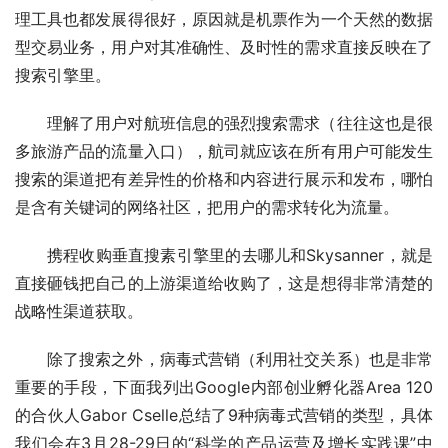
理工具也都发展得很好，原因就是机票作为一个天然的数据
型交易业务，用户对其准确性、及时性的需求直接反映在了
搜索引擎里。
理解了用户对航班信息的强烈搜索需求（往往这也是很
多旅游产品的流量入口），航司就应该在所有用户可能发生
搜索的渠道把有差异性的价格和内容进行展示和发布，哪怕
是含有关键词的网络社区，把用户的需求转化为流量。
携程收购垂直搜素引擎里的去哪儿和Skysanner，就是
直接砸钱把自己的上游渠道给收购了，这是想得非常清楚的
战略性渠道获取。
除了搜索之外，病毒式营销（利用社交关系）也是非常
重要的手段，下面我列出Google内部创业孵化器Area 120
的合伙人Gabor Cselle总结了9种病毒式营销的类型，具体
我们会在3月28-29日的“科学的产品运营及增长实践课”中