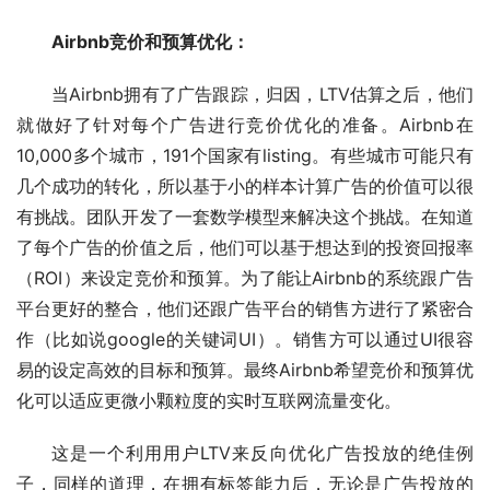
Airbnb竞价和预算优化：
当Airbnb拥有了广告跟踪，归因，LTV估算之后，他们
就做好了针对每个广告进行竞价优化的准备。Airbnb在
10,000多个城市，191个国家有listing。有些城市可能只有
几个成功的转化，所以基于小的样本计算广告的价值可以很
有挑战。团队开发了一套数学模型来解决这个挑战。在知道
了每个广告的价值之后，他们可以基于想达到的投资回报率
（ROI）来设定竞价和预算。为了能让Airbnb的系统跟广告
平台更好的整合，他们还跟广告平台的销售方进行了紧密合
作（比如说google的关键词UI）。销售方可以通过UI很容
易的设定高效的目标和预算。最终Airbnb希望竞价和预算优
化可以适应更微小颗粒度的实时互联网流量变化。
这是一个利用用户LTV来反向优化广告投放的绝佳例
子，同样的道理，在拥有标签能力后，无论是广告投放的