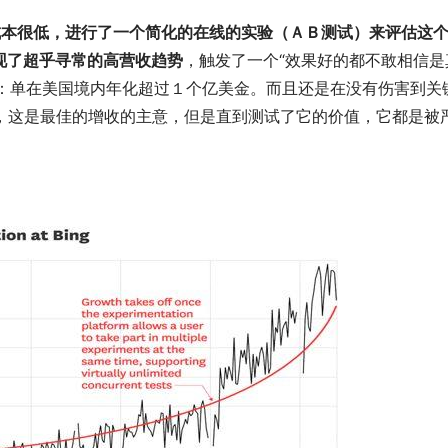
成本很低，进行了一个简化的在线的实验（ＡＢ测试）来评估这
现了超乎寻常的高营收趋势
，触发了一个“效果好的都不敢相信是
g：单在美国境内年化超过１个亿美金。而且还是在没有伤害到关
上，这是最佳的增收的主意，但是直到测试了它的价值，它都是被