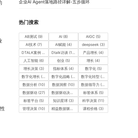
企业AI Agent落地路径详解-五步循环
的
热门搜索
AB测试
(9)
AI
(8)
AIGC
(5)
业
AI技术
(7)
AI赋能
(4)
deepseek
(3)
DTALK案例
(9)
Dtalk访谈
(13)
产品增长
(4)
人工智能
(6)
创业
(5)
增长
(4)
增长决策
(3)
指标体系
(4)
数字化
(5)
数字化增长
(3)
数字化战略
(3)
数字化转型
(12)
数据分析
(10)
数据洞察
(10)
数据领导力
(27)
数据驱动
(27)
数据驱动决策
(6)
标签体系
(5)
标签平台
(5)
知识星球
(3)
科学决策
(11)
个性
管理决策
(10)
精益数据驱动
(11)
课程价格
(3)