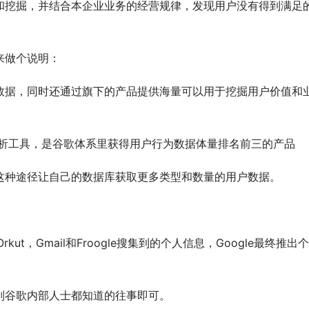
和挖掘，并结合本企业业务的经营规律，发现用户没有得到满足
来做个说明：
数据，同时还通过旗下的产品提供海量可以用于挖掘用户价值和
免费网站分析工具，是谷歌体系里获得用户行为数据体量排名前三的产品
们可以通过这种途径让自己的数据库获取更多类型和数量的用户数据。
kut，Gmail和Froogle搜集到的个人信息，Google最终推出
则谷歌内部人士都知道的往事即可。