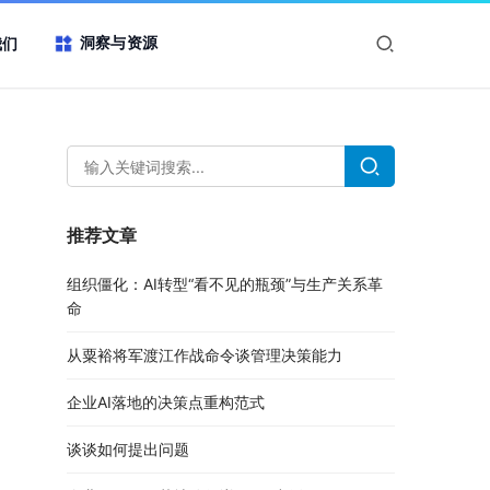
洞察与资源
我们
推荐文章
组织僵化：AI转型“看不见的瓶颈”与生产关系革
命
从粟裕将军渡江作战命令谈管理决策能力
企业AI落地的决策点重构范式
谈谈如何提出问题