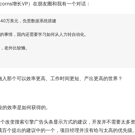
corns增长VP）在朋友圈和我有一个对话：
高达40万美元，负责数据系统搭建
的事情，国内还需要学习如何从人力转自动化。
，老外比较懒。
融入那个可以效率更高、工作时间更短、产出更高的世界？
企业的效率是如何获得的。
出了一个改变搜索引擎广告头条显示方式的建议，开发并不需要太多
成百个提出的建议中的一个，项目经理并没有给与太高的优先级