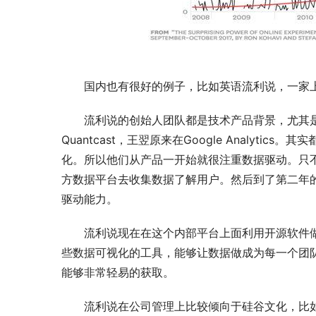
国内也有很好的例子，比如英语流利说，一家
流利说的创始人团队都是技术产品背景，尤其是王
Quantcast，王翌原来在Google Analytics。其实
化。所以他们从产品一开始就很注重数据驱动。只
方数据平台去收集数据了解用户。然后到了第二年
驱动能力。
流利说现在在这个内部平台上面利用开源软件
些数据可视化的工具，能够让数据做成为每一个团
能够非常轻易的获取。
流利说在公司管理上比较倾向于硅谷文化，比