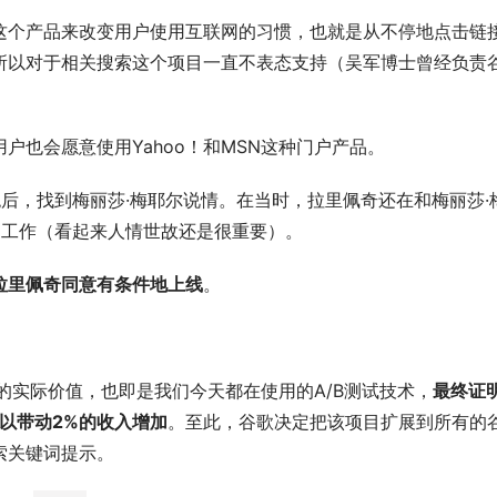
这个产品来改变用户使用互联网的习惯，也就是从不停地点击链
所以对于相关搜索这个项目一直不表态支持（吴军博士曾经负责
户也会愿意使用Yahoo！和MSN这种门户产品。
后，找到梅丽莎·梅耶尔说情。在当时，拉里佩奇还在和梅丽莎·
的工作（看起来人情世故还是很重要）。
拉里佩奇同意有条件地上线
。
的实际价值，也即是我们今天都在使用的A/B测试技术，
最终证
以带动2%的收入增加
。至此，谷歌决定把该项目扩展到所有的
索关键词提示。