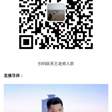
扫码联系王老师入群
直播导师：