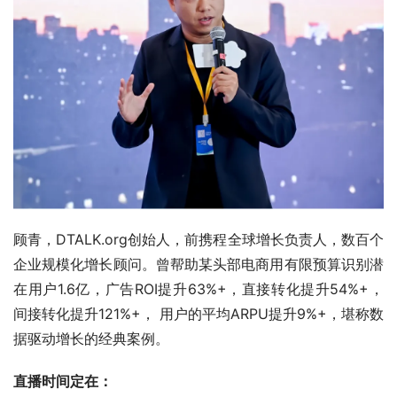
顾青，DTALK.org创始人，前携程全球增长负责人，数百个
企业规模化增长顾问。曾帮助某头部电商用有限预算识别潜
在用户1.6亿，广告ROI提升63%+，直接转化提升54%+，
间接转化提升121%+， 用户的平均ARPU提升9%+，堪称数
据驱动增长的经典案例。
直播时间定在：