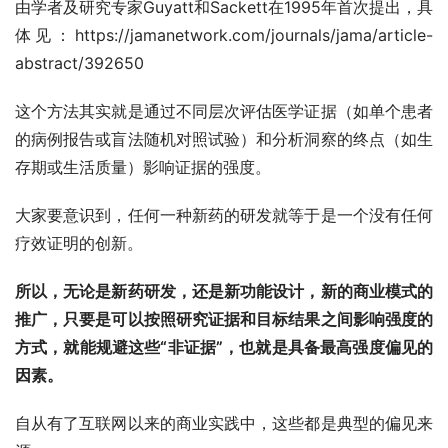
由学者及研究专家Guyatt和Sackett在1995年首次提出，具
体见：https://jamanetwork.com/journals/jama/article-
abstract/392650
这个方法其实就是通过不同层次评估医学证据（如单个患者
的病例报告或盲法随机对照试验）和分析洞察的终点（如生
存期或生活质量）影响证据的强度。
大家要意识到，任何一种新药的研发就等于是一个没有任何
疗效证明的创新。
所以，无论是新药研发，还是新功能设计，新的商业模式的
推广，只要是可以按照研究证据和目标结果之间影响强度的
方式，就能规避这些“非证据”，也就是具备最高强度偏见的
因素。
自从有了互联网以来的商业实践中，这些都是典型的偏见来