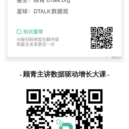
顾青主讲数据驱动增长大课
– 
 –