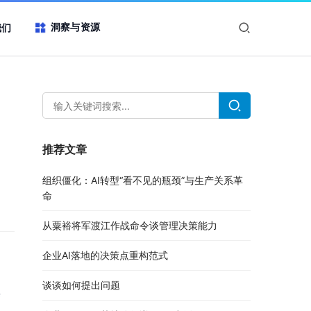
洞察与资源
我们
推荐文章
组织僵化：AI转型“看不见的瓶颈”与生产关系革
命
从粟裕将军渡江作战命令谈管理决策能力
企业AI落地的决策点重构范式
谈谈如何提出问题
课