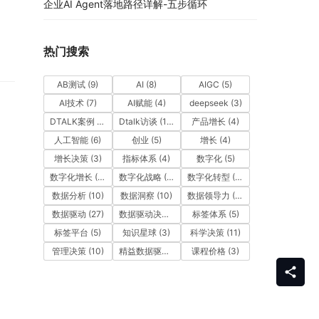
企业AI Agent落地路径详解-五步循环
热门搜索
AB测试
(9)
AI
(8)
AIGC
(5)
AI技术
(7)
AI赋能
(4)
deepseek
(3)
DTALK案例
(9)
Dtalk访谈
(13)
产品增长
(4)
人工智能
(6)
创业
(5)
增长
(4)
增长决策
(3)
指标体系
(4)
数字化
(5)
数字化增长
(3)
数字化战略
(3)
数字化转型
(12)
数据分析
(10)
数据洞察
(10)
数据领导力
(27)
数据驱动
(27)
数据驱动决策
(6)
标签体系
(5)
标签平台
(5)
知识星球
(3)
科学决策
(11)
管理决策
(10)
精益数据驱动
(11)
课程价格
(3)