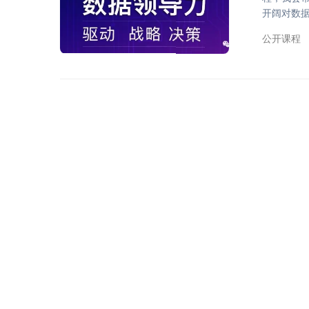
开阔对数
解。通过
公开课程
学管理流
合听这门课
陆的消费市