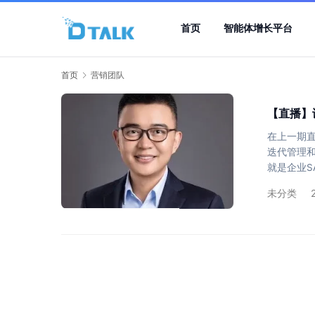
首页
智能体增长平台
首页
营销团队
【直播】
在上一期
迭代管理
就是企业S
师，他也刚
未分类
人，他研究
增长提供一
动增长的能