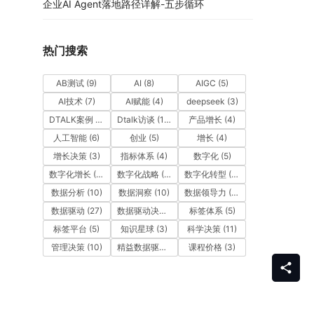
企业AI Agent落地路径详解-五步循环
热门搜索
AB测试
(9)
AI
(8)
AIGC
(5)
AI技术
(7)
AI赋能
(4)
deepseek
(3)
DTALK案例
(9)
Dtalk访谈
(13)
产品增长
(4)
人工智能
(6)
创业
(5)
增长
(4)
增长决策
(3)
指标体系
(4)
数字化
(5)
数字化增长
(3)
数字化战略
(3)
数字化转型
(12)
数据分析
(10)
数据洞察
(10)
数据领导力
(27)
数据驱动
(27)
数据驱动决策
(6)
标签体系
(5)
标签平台
(5)
知识星球
(3)
科学决策
(11)
管理决策
(10)
精益数据驱动
(11)
课程价格
(3)