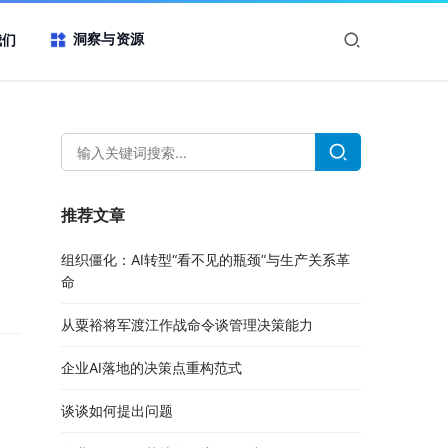
洞察与资源
我们
推荐文章
组织僵化：AI转型“看不见的瓶颈”与生产关系革
命
从粟裕将军渡江作战命令谈管理决策能力
企业AI落地的决策点重构范式
谈谈如何提出问题