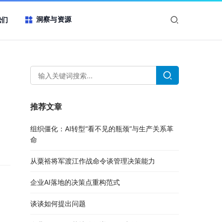
洞察与资源
我们
推荐文章
组织僵化：AI转型“看不见的瓶颈”与生产关系革
命
从粟裕将军渡江作战命令谈管理决策能力
企业AI落地的决策点重构范式
谈谈如何提出问题