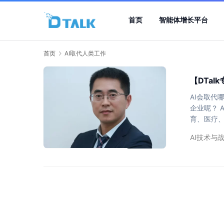
首页
智能体增长平台
首页
AI取代人类工作
【DTa
AI会取代
企业呢？ 
育、医疗、
们对“人”
AI技术与
交通大学
有价值的对
同：AI未