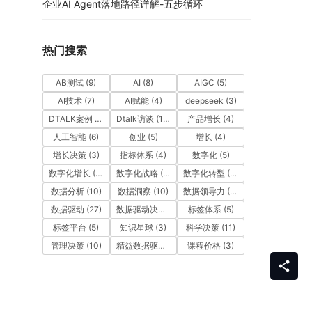
企业AI Agent落地路径详解-五步循环
热门搜索
AB测试
(9)
AI
(8)
AIGC
(5)
AI技术
(7)
AI赋能
(4)
deepseek
(3)
DTALK案例
(9)
Dtalk访谈
(13)
产品增长
(4)
人工智能
(6)
创业
(5)
增长
(4)
增长决策
(3)
指标体系
(4)
数字化
(5)
数字化增长
(3)
数字化战略
(3)
数字化转型
(12)
数据分析
(10)
数据洞察
(10)
数据领导力
(27)
数据驱动
(27)
数据驱动决策
(6)
标签体系
(5)
标签平台
(5)
知识星球
(3)
科学决策
(11)
管理决策
(10)
精益数据驱动
(11)
课程价格
(3)