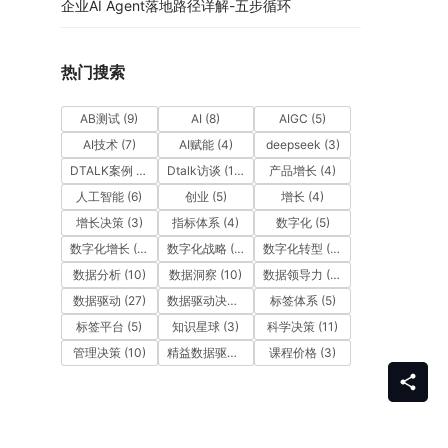
企业AI Agent落地路径详解-五步循环
热门搜索
AB测试
(9)
AI
(8)
AIGC
(5)
AI技术
(7)
AI赋能
(4)
deepseek
(3)
DTALK案例
(9)
Dtalk访谈
(13)
产品增长
(4)
人工智能
(6)
创业
(5)
增长
(4)
增长决策
(3)
指标体系
(4)
数字化
(5)
数字化增长
(3)
数字化战略
(3)
数字化转型
(12)
数据分析
(10)
数据洞察
(10)
数据领导力
(27)
数据驱动
(27)
数据驱动决策
(6)
标签体系
(5)
标签平台
(5)
知识星球
(3)
科学决策
(11)
管理决策
(10)
精益数据驱动
(11)
课程价格
(3)