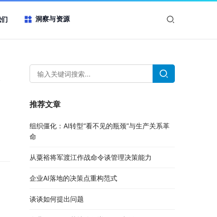
洞察与资源
我们
推荐文章
组织僵化：AI转型“看不见的瓶颈”与生产关系革
命
从粟裕将军渡江作战命令谈管理决策能力
企业AI落地的决策点重构范式
谈谈如何提出问题